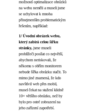
možností optimalizace obrázků
na webu neměli a museli jsme
se uchylovat k mnoha
přinejmenším problematickým
řešením, například:
1/ Úvodní obrázek webu,
který zabírá celou šířku
stránky,
jsme museli
prohlížeči posílat co největší,
abychom neriskovali, že
někomu s obřím monitorem
nebude šířka obrázku stačit. To
mimo jiné znamená, že kdo
navštívil web přes mobil,
musel čekat na stažení klidně
10× většího obrázku, než by
bylo pro ostré zobrazení na
jeho zařízení zapotřebí.