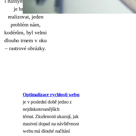
i různými nástroji a
je hračka jí
realizovat, jeden
problém nám,
kodérům, byl velmi
dlouho trnem v oku
– rastrové obrázky.
Optimalizace rychlosti webu
je v poslední době jedno z
nejdiskutovanějších
témat. Zkušenosti ukazují, jak
masivní dopad na návštěvnost
webu má dlouhé načítání