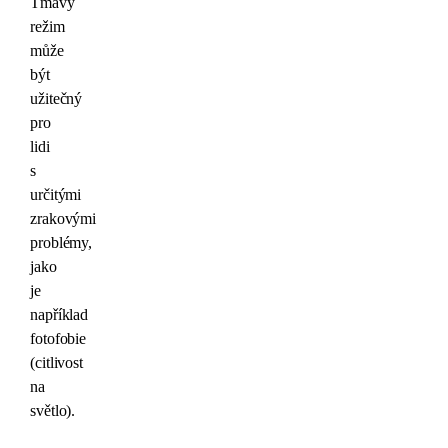
Tmavý
režim
může
být
užitečný
pro
lidi
s
určitými
zrakovými
problémy,
jako
je
například
fotofobie
(citlivost
na
světlo).