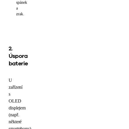
spánek
a
zrak.
2.
Úspora
baterie
U
zařízení
s
OLED
displejem
(např.
některé
smartphony)