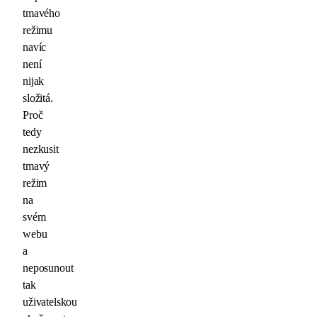
tmavého
režimu
navíc
není
nijak
složitá.
Proč
tedy
nezkusit
tmavý
režim
na
svém
webu
a
neposunout
tak
uživatelskou