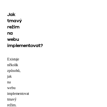
Jak
tmavý
režim
na
webu
implementovat?
Existuje
několik
způsobů,
jak
na
webu
implementovat
tmavý
režim.