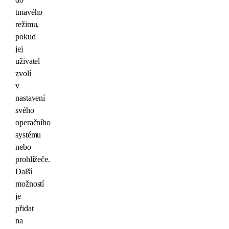
tmavého
režimu,
pokud
jej
uživatel
zvolí
v
nastavení
svého
operačního
systému
nebo
prohlížeče.
Další
možností
je
přidat
na