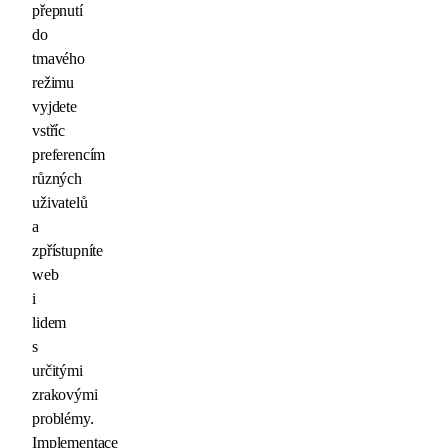
přepnutí
do
tmavého
režimu
vyjdete
vstříc
preferencím
různých
uživatelů
a
zpřístupníte
web
i
lidem
s
určitými
zrakovými
problémy.
Implementace