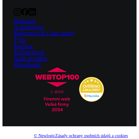
Magazín
O Newlogic
Reference & Case study
Tým
Kariéra
Technologie
Naše ocenění
Photobook
© Newlogic
Zásady ochrany osobních údajů a cookies