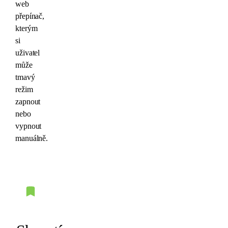
web
přepínač,
kterým
si
uživatel
může
tmavý
režim
zapnout
nebo
vypnout
manuálně.