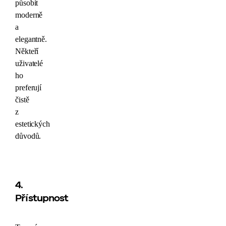
působit
moderně
a
elegantně.
Někteří
uživatelé
ho
preferují
čistě
z
estetických
důvodů.
4.
Přístupnost