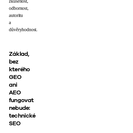
zkušenost,
odbornost,
autoritu
a
důvěryhodnost.
Základ,
bez
kterého
GEO
ani
AEO
fungovat
nebude:
technické
SEO