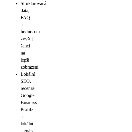
Strukturovaná
data,
FAQ
a
hodnocení
zvyšují
šanci
na
lepší
zobrazení.
Lokální
SEO,
recenze,
Google
Business
Profile
a
lokální
signály