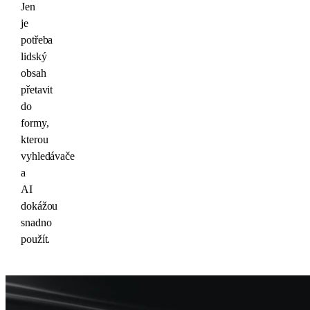
Jen
je
potřeba
lidský
obsah
přetavit
do
formy,
kterou
vyhledávače
a
AI
dokážou
snadno
použít.