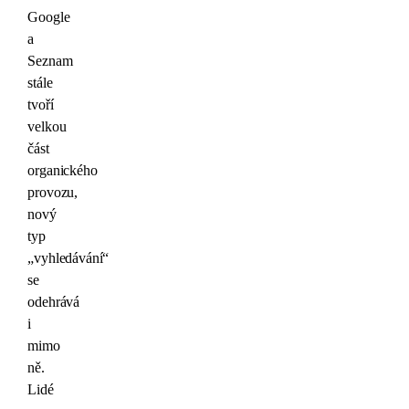
Google
a
Seznam
stále
tvoří
velkou
část
organického
provozu,
nový
typ
„vyhledávání“
se
odehrává
i
mimo
ně.
Lidé