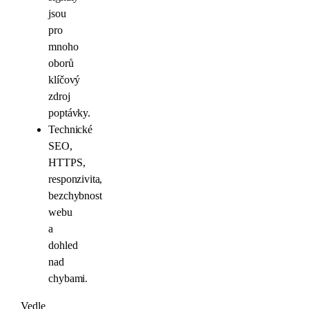
jsou
pro
mnoho
oborů
klíčový
zdroj
poptávky.
Technické
SEO,
HTTPS,
responzivita,
bezchybnost
webu
a
dohled
nad
chybami.
Vedle