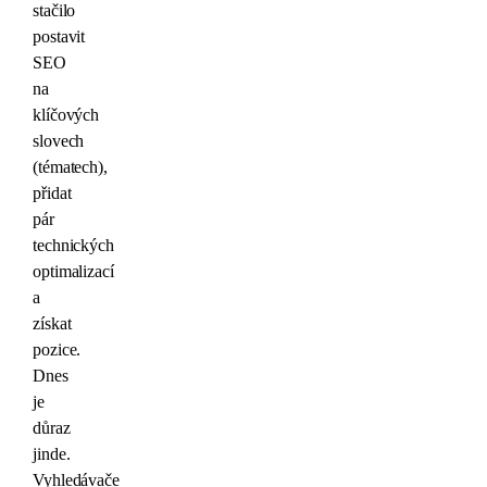
stačilo
postavit
SEO
na
klíčových
slovech
(tématech),
přidat
pár
technických
optimalizací
a
získat
pozice.
Dnes
je
důraz
jinde.
Vyhledávače