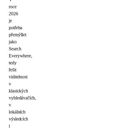
roce
2026
je
potřeba
přemýšlet
jako
Search
Everywhere,
tedy
řešit
viditelnost
v
klasických
vyhledávačích,
v
lokálních
výsledcích
i