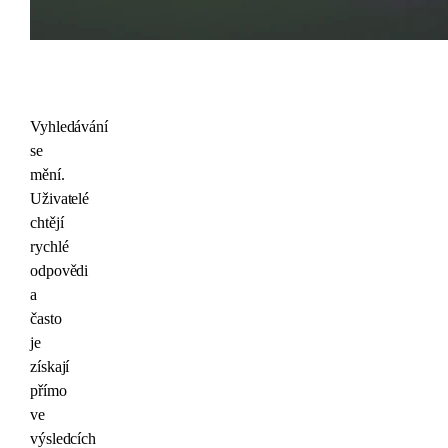
Vyhledávání
se
mění.
Uživatelé
chtějí
rychlé
odpovědi
a
často
je
získají
přímo
ve
výsledcích