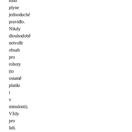
toho
plyne
jednoduché
pravidlo.
Nikdy
dlouhodobě
netvořit
obsah
pro
roboty
(to
ostatně
platilo
i
v
minulosti).
Vždy
pro
lidi.