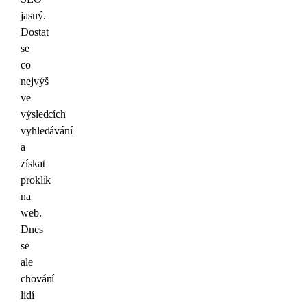
jasný.
Dostat
se
co
nejvýš
ve
výsledcích
vyhledávání
a
získat
proklik
na
web.
Dnes
se
ale
chování
lidí