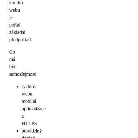
kondice
webu
je
pořád
základní
předpoklad.
Co
má
být
samozřejmost:
rychlost
webu,
mobilní
optimalizace
a
HTTPS
pravidelný