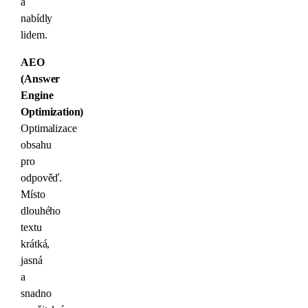
a
nabídly
lidem.
AEO
(Answer
Engine
Optimization)
Optimalizace
obsahu
pro
odpověď.
Místo
dlouhého
textu
krátká,
jasná
a
snadno