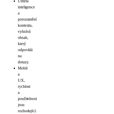
Umělá
inteligence
a
porozumění
kontextu,
vyhrává
obsah,
který
odpovídá
na
dotazy.
Mobil
a
UX,
rychlost
a
použitelnost
jsou
rozhodující.