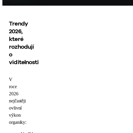
Trendy
2026,
které
rozhodují
o
viditelnosti
V
roce
2026
nejčastěji
ovlivní
výkon
organiky: