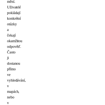
mění.
Uživatelé
pokládají
konkrétní
otázky
a
čekají
okamžitou
odpověď.
Často
ji
dostanou
přímo
ve
vyhledávání,
v
mapách,
nebo
v