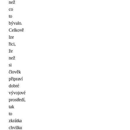
než
co
to
bývalo.
Celkově
lze
řici,
že
než
si
člověk
připraví
dobré
vývojové
prostředí,
tak
to
zkrátka
chvilku