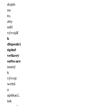
dojde
na
to,
aby
měl
vývojář
k
dispozici
úplně
veškerý
software
nutný
k
vývoji
webů
a
aplikací,
tak