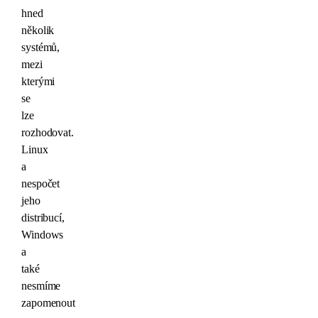
hned
několik
systémů,
mezi
kterými
se
lze
rozhodovat.
Linux
a
nespočet
jeho
distribucí,
Windows
a
také
nesmíme
zapomenout