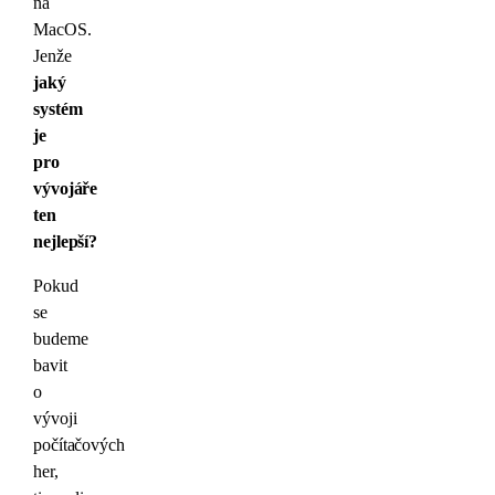
na
MacOS.
Jenže
jaký
systém
je
pro
vývojáře
ten
nejlepší?
Pokud
se
budeme
bavit
o
vývoji
počítačových
her,