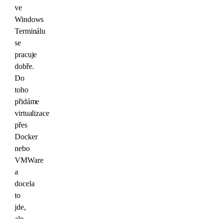
ve
Windows
Terminálu
se
pracuje
dobře.
Do
toho
přidáme
virtualizace
přes
Docker
nebo
VMWare
a
docela
to
jde,
ale