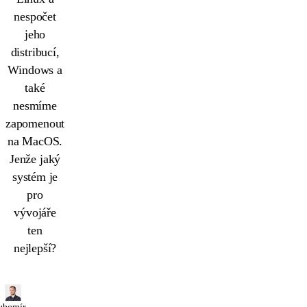
nespočet
jeho
distribucí,
Windows a
také
nesmíme
zapomenout
na MacOS.
Jenže jaký
systém je
pro
vývojáře
ten
nejlepší?