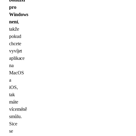
pro
Windows
není
,
takže
pokud
chcete
vyvíjet
aplikace
na
MacOS
a
iOS,
tak
máte
víceméně
smůlu.
Sice
se