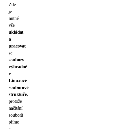
Zde
je
nutné
vše
ukládat
a
pracovat
se
soubory
výhradně
v
Linuxové
souborové
struktuře
,
protože
načítání
souborů
přímo
z