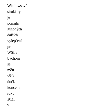
Windowsové
struktury
je
pomalé.
Mnohých
dalších
vylepšení
pro
WSL2
bychom
se
měli
však
dočkat
koncem
roku
2021
v