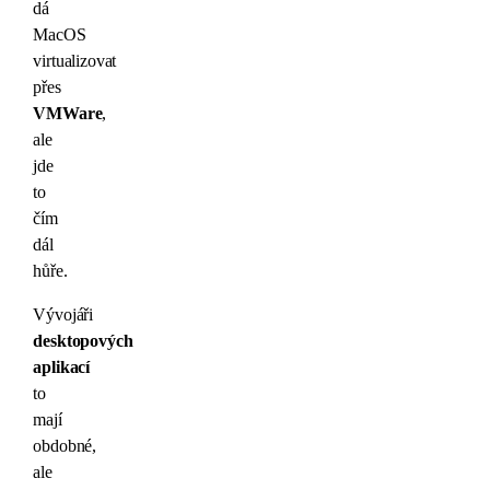
dá
MacOS
virtualizovat
přes
VMWare
,
ale
jde
to
čím
dál
hůře.
Vývojáři
desktopových
aplikací
to
mají
obdobné,
ale