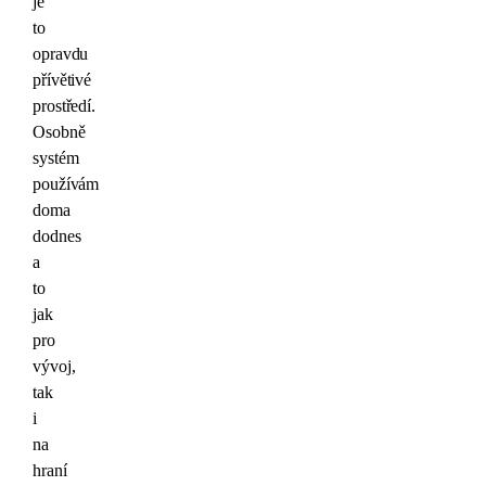
je
to
opravdu
přívětivé
prostředí.
Osobně
systém
používám
doma
dodnes
a
to
jak
pro
vývoj,
tak
i
na
hraní