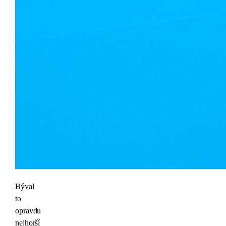
Býval
to
opravdu
nejhorší