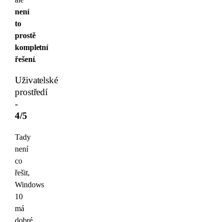
není
to
prostě
kompletní
řešení
.
Uživatelské
prostředí
-
4/5
Tady
není
co
řešit,
Windows
10
má
dobré