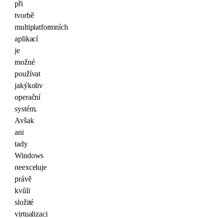
při
tvorbě
multiplatformních
aplikací
je
možné
používat
jakýkoliv
operační
systém.
Avšak
ani
tady
Windows
neexceluje
právě
kvůli
složité
virtualizaci