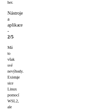
her.
Nástroje
a
aplikace
-
2/5
Má
to
však
své
nevýhody.
Existuje
sice
Linux
pomocí
WSL2,
ale