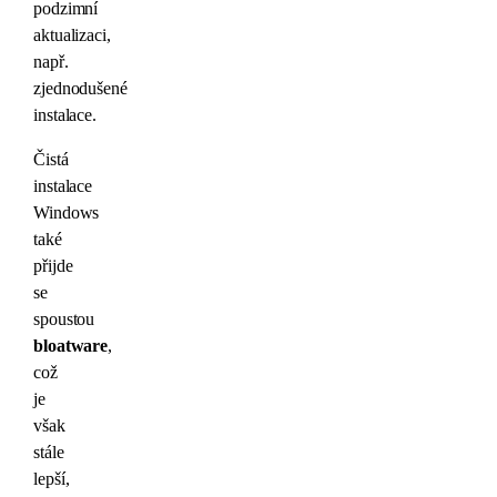
podzimní
aktualizaci,
např.
zjednodušené
instalace.
Čistá
instalace
Windows
také
přijde
se
spoustou
bloatware
,
což
je
však
stále
lepší,