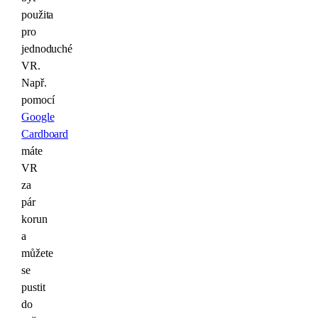
použita
pro
jednoduché
VR.
Např.
pomocí
Google
Cardboard
máte
VR
za
pár
korun
a
můžete
se
pustit
do