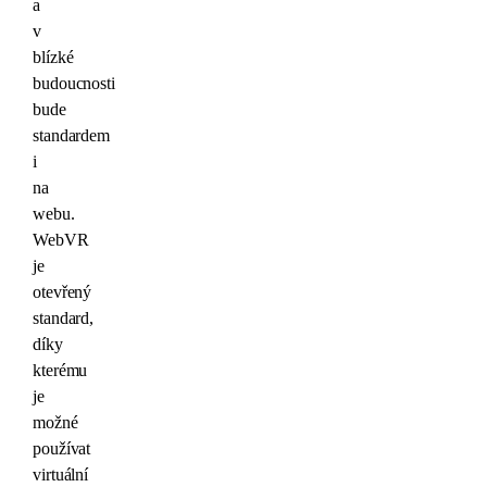
a
v
blízké
budoucnosti
bude
standardem
i
na
webu.
WebVR
je
otevřený
standard,
díky
kterému
je
možné
používat
virtuální