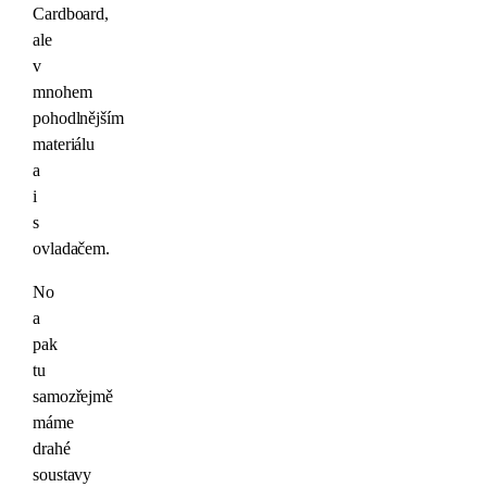
Cardboard,
ale
v
mnohem
pohodlnějším
materiálu
a
i
s
ovladačem.
No
a
pak
tu
samozřejmě
máme
drahé
soustavy