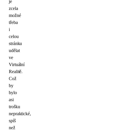
je
zcela
možné
třeba
i
celou
stránku
udělat
ve
Virtuální
Realitě.
Což
by
bylo
asi
trošku
nepraktické,
spíš
než