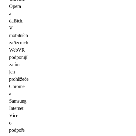
Opera
a
dalších.
V
mobilních
zařízeních
WebVR
podporují
zatím
jen
prohlížeče
Chrome
a
Samsung
Internet.
Více
o
podpoře