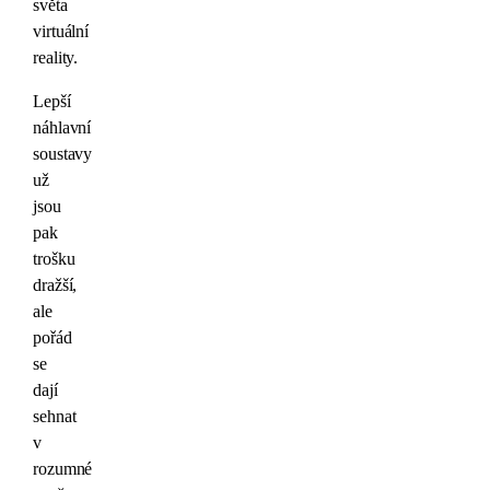
světa
virtuální
reality.
Lepší
náhlavní
soustavy
už
jsou
pak
trošku
dražší,
ale
pořád
se
dají
sehnat
v
rozumné