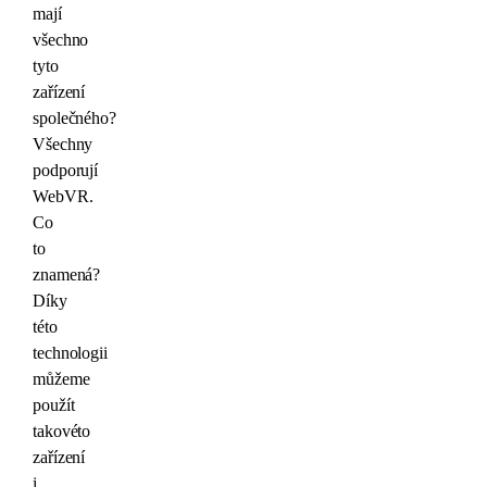
mají
všechno
tyto
zařízení
společného?
Všechny
podporují
WebVR.
Co
to
znamená?
Díky
této
technologii
můžeme
použít
takovéto
zařízení
i