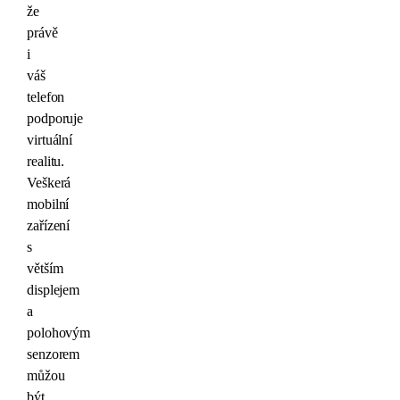
že
právě
i
váš
telefon
podporuje
virtuální
realitu.
Veškerá
mobilní
zařízení
s
větším
displejem
a
polohovým
senzorem
můžou
být