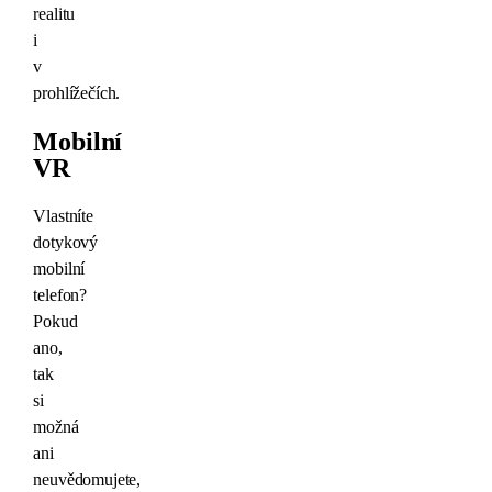
realitu
i
v
prohlížečích.
Mobilní
VR
Vlastníte
dotykový
mobilní
telefon?
Pokud
ano,
tak
si
možná
ani
neuvědomujete,