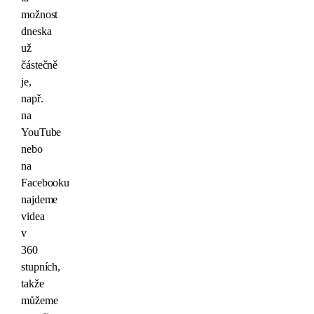
možnost
dneska
už
částečně
je,
např.
na
YouTube
nebo
na
Facebooku
najdeme
videa
v
360
stupních,
takže
můžeme