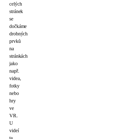
celých
stránek
se
dočkáme
drobných
prvků
na
stránkách
jako
např.
videa,
fotky
nebo
hry
ve
VR.
U
videí
ta