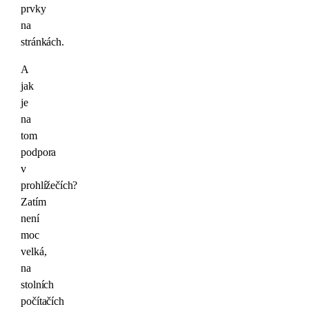
prvky
na
stránkách.
A
jak
je
na
tom
podpora
v
prohlížečích?
Zatím
není
moc
velká,
na
stolních
počítačích