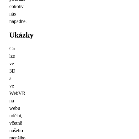
cokoliv
nás
napadne.
Ukázky
Co
lze
ve
3D
a
ve
WebVR
na
webu
udělat,
včetně
našeho
menšího