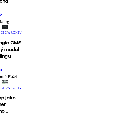
ichá
t
keting
GIC
/
ARCHIV
ogic CMS
vý modul
lingu
t
omír Blažek
GIC
/
ARCHIV
op jako
ner
ho