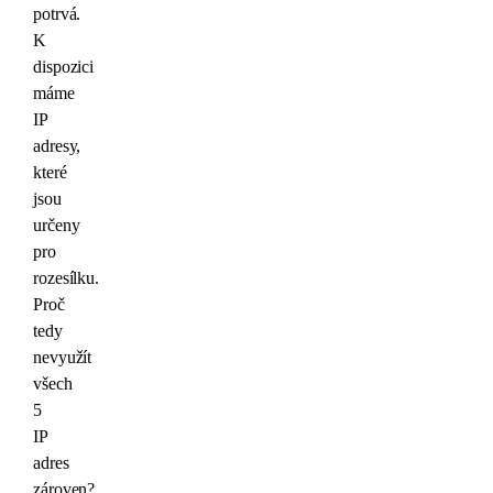
potrvá.
K
dispozici
máme
IP
adresy,
které
jsou
určeny
pro
rozesílku.
Proč
tedy
nevyužít
všech
5
IP
adres
zároven?