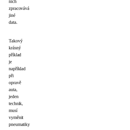
nich
zpracovává
jiné
data.
Takový
krásný
příklad
je
například
při
opravě
auta,
jeden
technik,
musí
vyměnit
pneumatiky