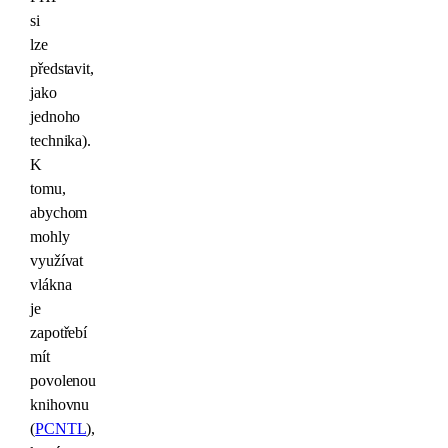
si
lze
představit,
jako
jednoho
technika).
K
tomu,
abychom
mohly
využívat
vlákna
je
zapotřebí
mít
povolenou
knihovnu
(
PCNTL
),