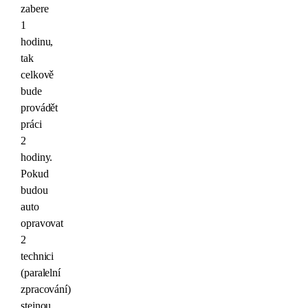
zabere
1
hodinu,
tak
celkově
bude
provádět
práci
2
hodiny.
Pokud
budou
auto
opravovat
2
technici
(paralelní
zpracování)
stejnou