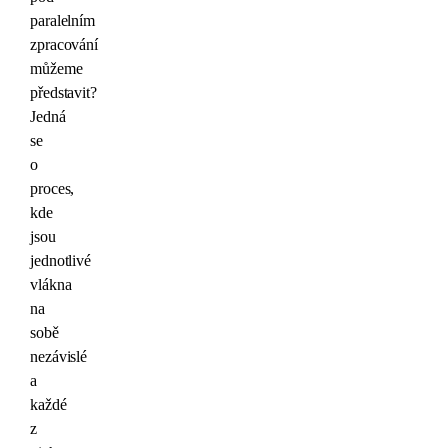
paralelním
zpracování
můžeme
představit?
Jedná
se
o
proces,
kde
jsou
jednotlivé
vlákna
na
sobě
nezávislé
a
každé
z