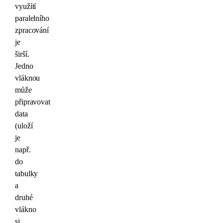
využítí
paralelního
zpracování
je
širší.
Jedno
vláknou
může
připravovat
data
(uloží
je
např.
do
tabulky
a
druhé
vlákno
si