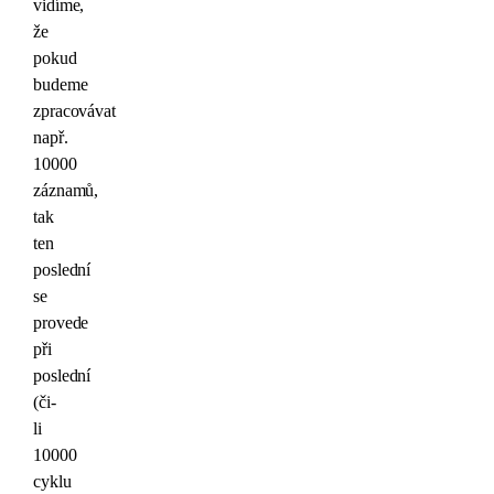
vidíme,
že
pokud
budeme
zpracovávat
např.
10000
záznamů,
tak
ten
poslední
se
provede
při
poslední
(či-
li
10000
cyklu