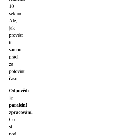
10
sekund.
Ale,
jak
provést
tu
samou
práci
za
polovinu
času
Odpovědí
je
paralelní
zpracování.
Co
si
pod