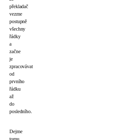
překladač
vezme
postupně
všechny
řádky
a
začne
je
zpracovávat
od
prvního
řádku
až
do
posledního.
Dejme
tomu,