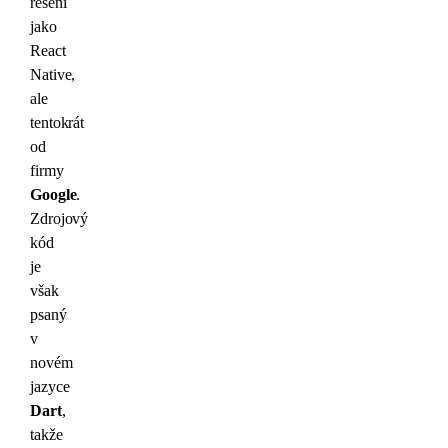
řešení
jako
React
Native,
ale
tentokrát
od
firmy
Google
.
Zdrojový
kód
je
však
psaný
v
novém
jazyce
Dart
,
takže