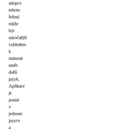
adopce
tohoto
řešení
může
být
náročnější
vzhledem
k
nutnosti
umět
další
jazyk.
Aplikace
je
psaná
v
jednom
jazyce
a