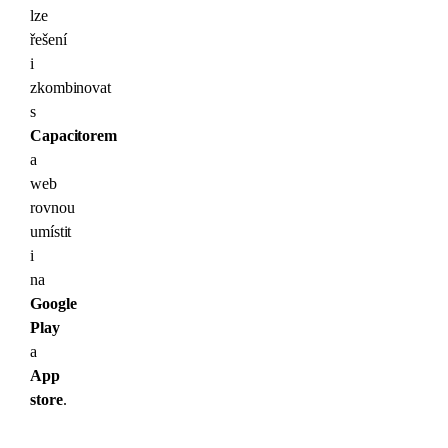
lze
řešení
i
zkombinovat
s
Capacitorem
a
web
rovnou
umístit
i
na
Google
Play
a
App
store
.