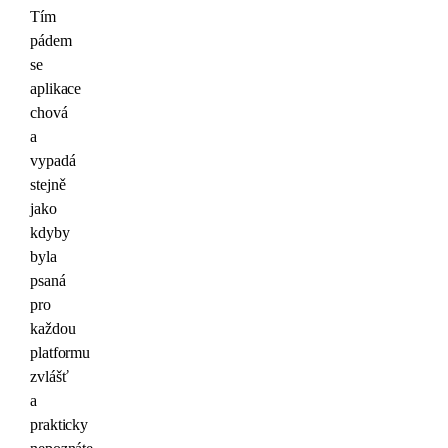
Tím
pádem
se
aplikace
chová
a
vypadá
stejně
jako
kdyby
byla
psaná
pro
každou
platformu
zvlášť
a
prakticky