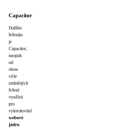
Capacitor
Dalším
řešením
je
Capacitor,
naopak
od
obou
výše
zmíněných
řešení
využívá
pro
vykreslování
webové
jádro
.