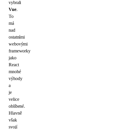
vybrali
Vue
.
To
má
nad
ostatními
webovými
frameworky
jako
React
mnohé
výhody
a
je
velice
oblíbené.
Hlavně
však
svojí