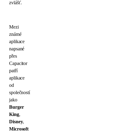
zvlášť.
Mezi
známé
aplikace
napsané
přes
Capacitor
patří
aplikace
od
společností
jako
Burger
King
,
Disney
,
Microsoft