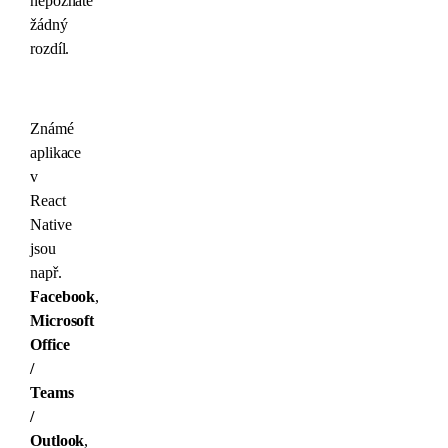
nepoznáte
žádný
rozdíl.
Známé
aplikace
v
React
Native
jsou
např.
Facebook
,
Microsoft
Office
/
Teams
/
Outlook
,