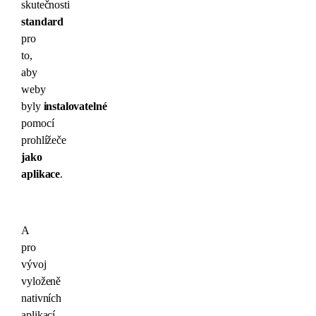
skutečnosti
standard
pro
to,
aby
weby
byly
instalovatelné
pomocí
prohlížeče
jako
aplikace
.
A
pro
vývoj
vyloženě
nativních
aplikací