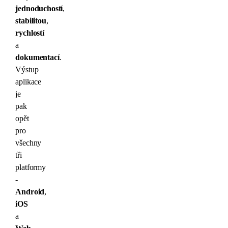
jednoduchostí
,
stabilitou
,
rychlostí
a
dokumentací
.
Výstup
aplikace
je
pak
opět
pro
všechny
tři
platformy
-
Android
,
iOS
a