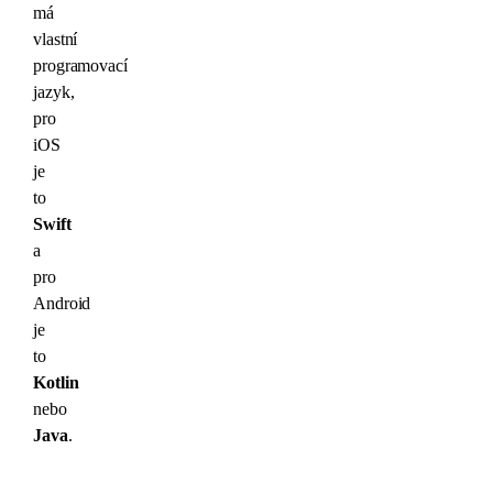
má
vlastní
programovací
jazyk,
pro
iOS
je
to
Swift
a
pro
Android
je
to
Kotlin
nebo
Java
.