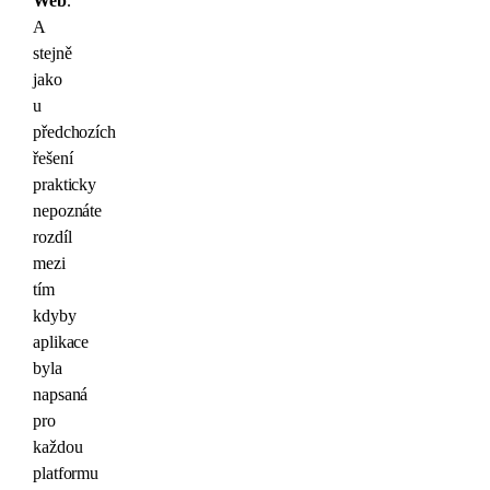
Web
.
A
stejně
jako
u
předchozích
řešení
prakticky
nepoznáte
rozdíl
mezi
tím
kdyby
aplikace
byla
napsaná
pro
každou
platformu