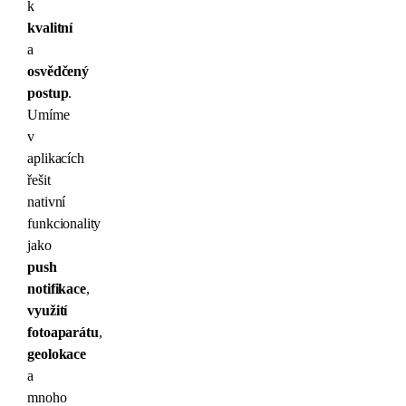
k
kvalitní
a
osvědčený
postup
.
Umíme
v
aplikacích
řešit
nativní
funkcionality
jako
push
notifikace
,
využití
fotoaparátu
,
geolokace
a
mnoho