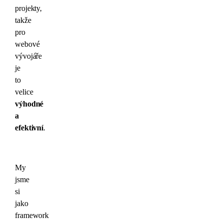
projekty,
takže
pro
webové
vývojáře
je
to
velice
výhodné
a
efektivní
.
My
jsme
si
jako
framework