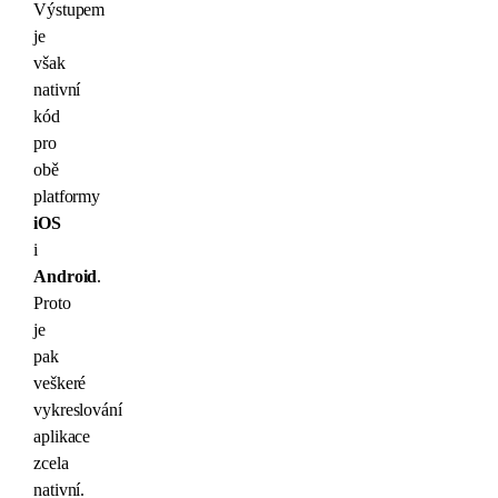
Výstupem
je
však
nativní
kód
pro
obě
platformy
iOS
i
Android
.
Proto
je
pak
veškeré
vykreslování
aplikace
zcela
nativní.