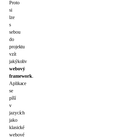
Proto
si
lze
s
sebou
do
projektu
vzít
jakýkoliv
webový
framework
.
Aplikace
se
píší
v
jazycích
jako
klasické
webové