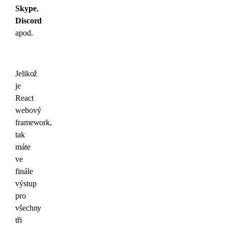
Skype
,
Discord
apod.
Jelikož
je
React
webový
framework,
tak
máte
ve
finále
výstup
pro
všechny
tři