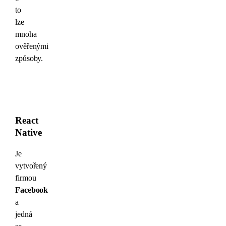
to
lze
mnoha
ověřenými
způsoby.
React
Native
Je
vytvořený
firmou
Facebook
a
jedná