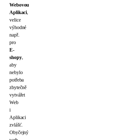
Webovou
Aplikaci
,
velice
výhodné
např.
pro
E-
shopy
,
aby
nebylo
potřeba
zbytečně
vytvářet
Web
i
Aplikaci
zvlášť.
Obyčejný
web