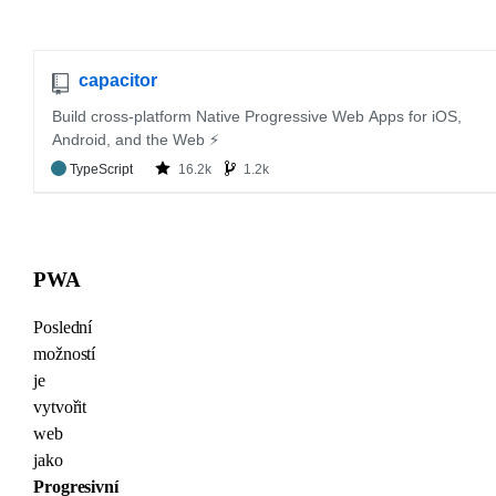
PWA
Poslední
možností
je
vytvořit
web
jako
Progresivní