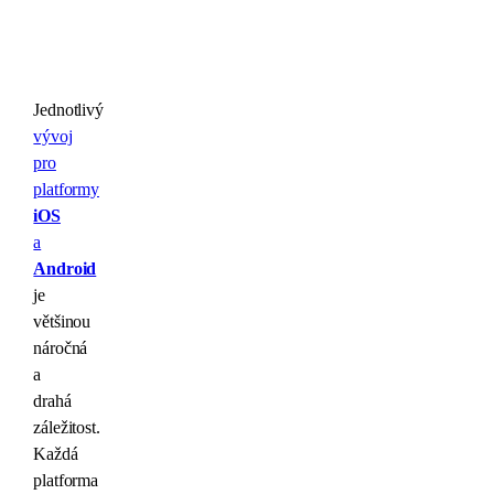
Jednotlivý
vývoj
pro
platformy
iOS
a
Android
je
většinou
náročná
a
drahá
záležitost.
Každá
platforma