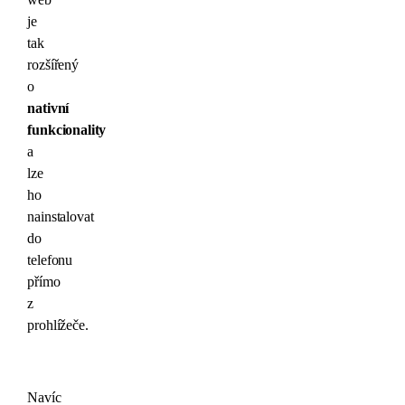
je
tak
rozšířený
o
nativní
funkcionality
a
lze
ho
nainstalovat
do
telefonu
přímo
z
prohlížeče.
Navíc