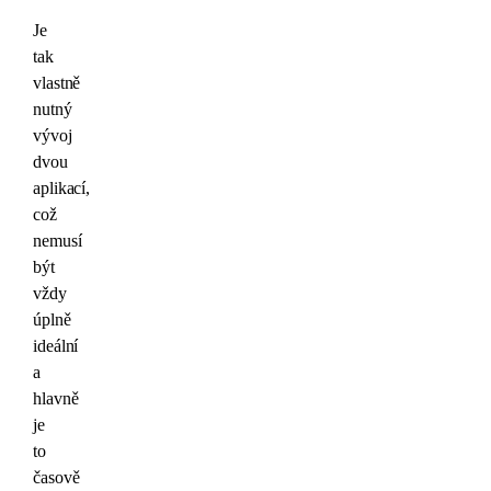
Je
tak
vlastně
nutný
vývoj
dvou
aplikací,
což
nemusí
být
vždy
úplně
ideální
a
hlavně
je
to
časově