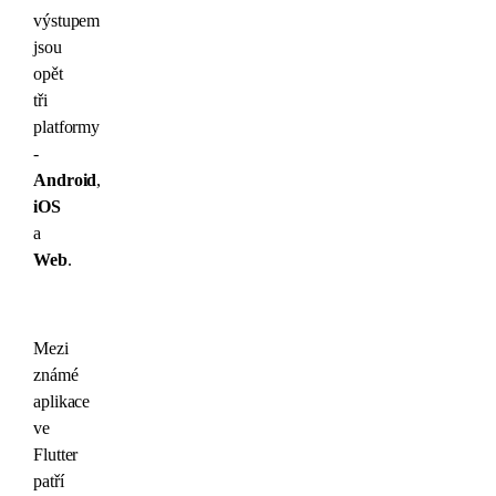
výstupem
jsou
opět
tři
platformy
-
Android
,
iOS
a
Web
.
Mezi
známé
aplikace
ve
Flutter
patří